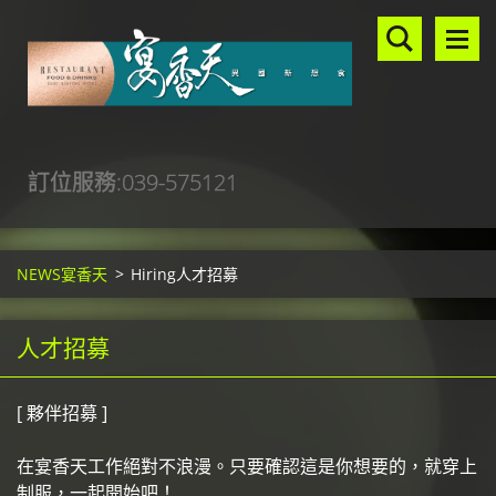
訂位服務:039-575121
NEWS宴香天
>
Hiring人才招募
人才招募
[ 夥伴招募 ]
在宴香天工作絕對不浪漫。只要確認這是你想要的，就穿上
制服，一起開始吧！